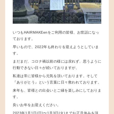
いつもHAIRMAKEenをご利用の皆様、お世話になっ
ております。
早いもので、2022年も終わりを迎えようとしていま
す。
まだまだ、コロナ禍以前の様には戻れず、思うように
行動できない日々が続いておりますが、
私達は常に皆様から元気を頂いております。そして
『ありがとう』という言葉に日々救われております。
来年も、皆様との出会いとご縁を楽しみにしておりま
す。
良いお年をお迎えください。
2023年1月1日(日)〜1月3日(火)までお正月休みを頂